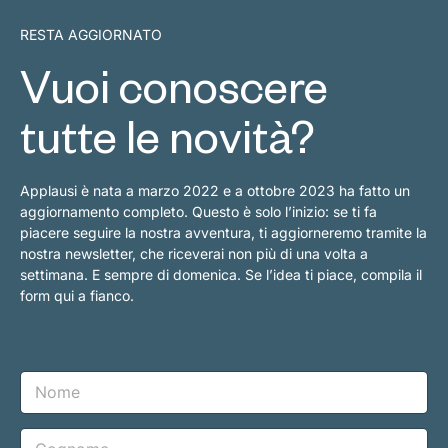
RESTA AGGIORNATO
Vuoi conoscere
tutte le novità?
Applausi è nata a marzo 2022 e a ottobre 2023 ha fatto un
aggiornamento completo. Questo è solo l’inizio: se ti fa
piacere seguire la nostra avventura, ti aggiorneremo tramite la
nostra newsletter, che riceverai non più di una volta a
settimana. E sempre di domenica. Se l’idea ti piace, compila il
form qui a fianco.
N
o
m
e
C