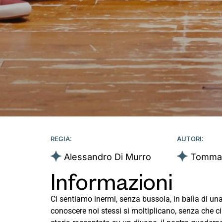
REGIA:
AUTORI:
Alessandro Di Murro
Tommas
Informazioni
Ci sentiamo inermi, senza bussola, in balìa di u
conoscere noi stessi si moltiplicano, senza che ci 