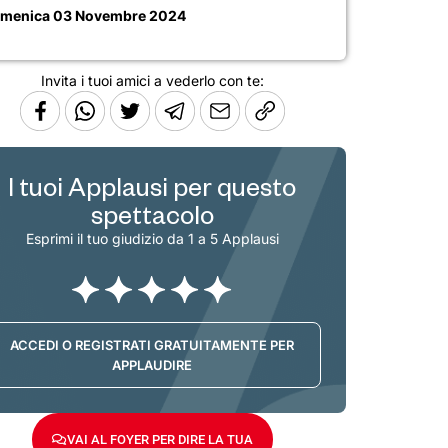
menica 03 Novembre 2024
Invita i tuoi amici a vederlo con te:
I tuoi Applausi per questo
spettacolo
Esprimi il tuo giudizio da 1 a 5 Applausi
ACCEDI O REGISTRATI GRATUITAMENTE PER
APPLAUDIRE
VAI AL FOYER PER DIRE LA TUA