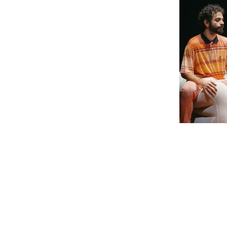
Foyer