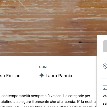
CON:
o Emiliani
Laura Pannia
na contemporaneità sempre più veloce. Le categorie per
ve
aiutino a spiegare il presente che ci circonda. E’ la nostra
sa