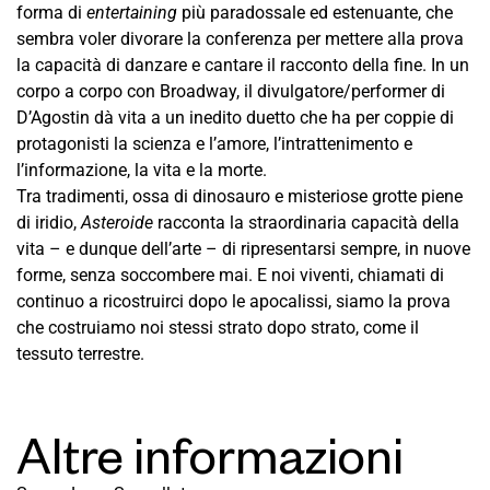
forma di
entertaining
più paradossale ed estenuante, che
sembra voler divorare la conferenza per mettere alla prova
la capacità di danzare e cantare il racconto della fine. In un
corpo a corpo con Broadway, il divulgatore/performer di
D’Agostin dà vita a un inedito duetto che ha per coppie di
protagonisti la scienza e l’amore, l’intrattenimento e
l’informazione, la vita e la morte.
Tra tradimenti, ossa di dinosauro e misteriose grotte piene
di iridio,
Asteroide
racconta la straordinaria capacità della
vita – e dunque dell’arte – di ripresentarsi sempre, in nuove
forme, senza soccombere mai. E noi viventi, chiamati di
continuo a ricostruirci dopo le apocalissi, siamo la prova
che costruiamo noi stessi strato dopo strato, come il
tessuto terrestre.
Altre informazioni