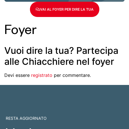
VAI AL FOYER PER DIRE LA TUA
Foyer
Vuoi dire la tua? Partecipa
alle Chiacchiere nel foyer
Devi essere
registrato
per commentare.
RESTA AGGIORNATO