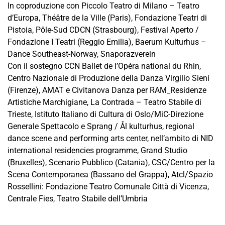
In coproduzione con Piccolo Teatro di Milano – Teatro
d’Europa, Théâtre de la Ville (Paris), Fondazione Teatri di
Pistoia, Pôle-Sud CDCN (Strasbourg), Festival Aperto /
Fondazione I Teatri (Reggio Emilia), Baerum Kulturhus –
Dance Southeast-Norway, Snaporazverein
Con il sostegno CCN Ballet de l’Opéra national du Rhin,
Centro Nazionale di Produzione della Danza Virgilio Sieni
(Firenze), AMAT e Civitanova Danza per RAM_Residenze
Artistiche Marchigiane, La Contrada – Teatro Stabile di
Trieste, Istituto Italiano di Cultura di Oslo/MiC-Direzione
Generale Spettacolo e Sprang / Ål kulturhus, regional
dance scene and performing arts center, nell’ambito di NID
international residencies programme, Grand Studio
(Bruxelles), Scenario Pubblico (Catania), CSC/Centro per la
Scena Contemporanea (Bassano del Grappa), Atcl/Spazio
Rossellini: Fondazione Teatro Comunale Città di Vicenza,
Centrale Fies, Teatro Stabile dell’Umbria