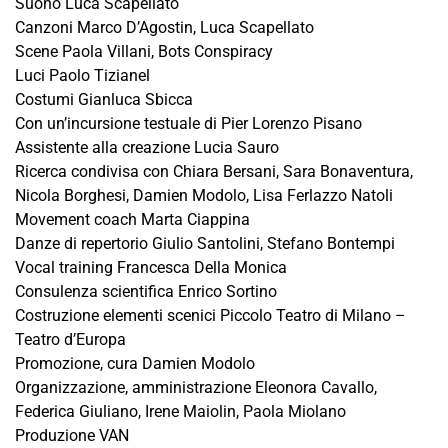
Suono Luca Scapellato
Canzoni Marco D’Agostin, Luca Scapellato
Scene Paola Villani, Bots Conspiracy
Luci Paolo Tizianel
Costumi Gianluca Sbicca
Con un’incursione testuale di Pier Lorenzo Pisano
Assistente alla creazione Lucia Sauro
Ricerca condivisa con Chiara Bersani, Sara Bonaventura,
Nicola Borghesi, Damien Modolo, Lisa Ferlazzo Natoli
Movement coach Marta Ciappina
Danze di repertorio Giulio Santolini, Stefano Bontempi
Vocal training Francesca Della Monica
Consulenza scientifica Enrico Sortino
Costruzione elementi scenici Piccolo Teatro di Milano –
Teatro d’Europa
Promozione, cura Damien Modolo
Organizzazione, amministrazione Eleonora Cavallo,
Federica Giuliano, Irene Maiolin, Paola Miolano
Produzione VAN