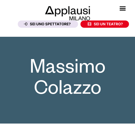
SEI UNO SPETTATORE?
SEI UN TEATRO?
Massimo
Colazzo