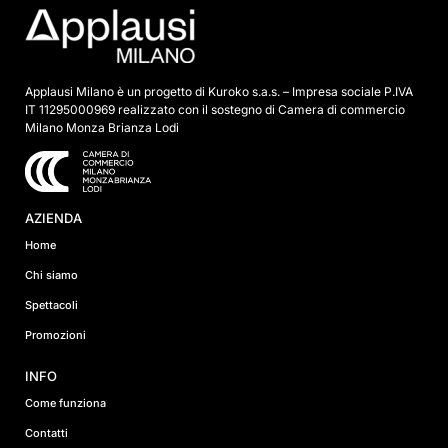
*
Applausi Milano è un progetto di Kuroko s.a.s. – Impresa sociale P.IVA
IT 11295000969 realizzato con il sostegno di Camera di commercio
Milano Monza Brianza Lodi
AZIENDA
Home
Chi siamo
Spettacoli
Promozioni
INFO
Come funziona
Contatti