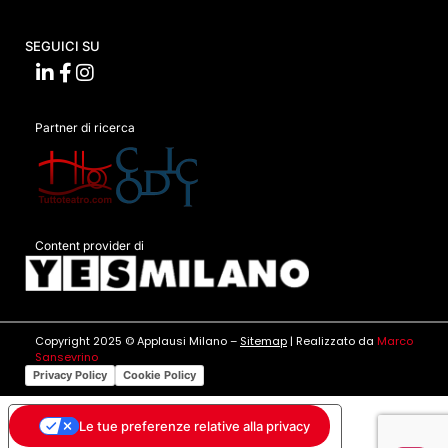
SEGUICI SU
Partner di ricerca
Content provider di
Copyright 2025 © Applausi Milano –
Sitemap
| Realizzato da
Marco
Sansevrino
Privacy Policy
Cookie Policy
Le tue preferenze relative alla privacy