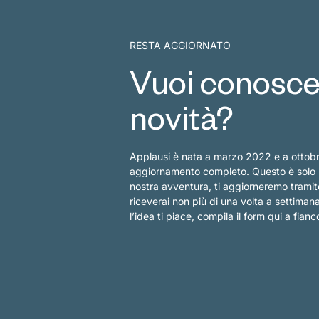
RESTA AGGIORNATO
Vuoi conoscer
novità?
Applausi è nata a marzo 2022 e a ottob
aggiornamento completo. Questo è solo l’i
nostra avventura, ti aggiorneremo tramit
riceverai non più di una volta a settima
l’idea ti piace, compila il form qui a fianc