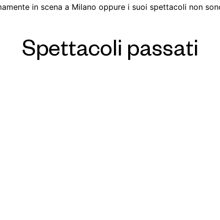
amente in scena a Milano oppure i suoi spettacoli non sono 
Spettacoli passati