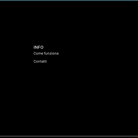
u
n
t
a
*
INFO
Come funziona
Contatti