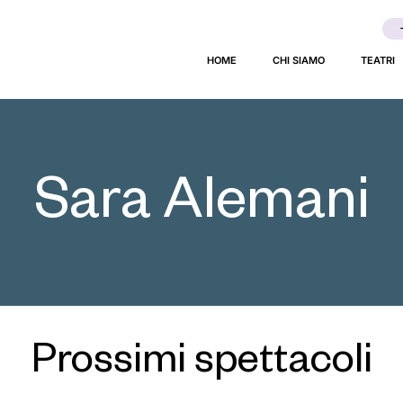
HOME
CHI SIAMO
TEATRI
Sara Alemani
Prossimi spettacoli