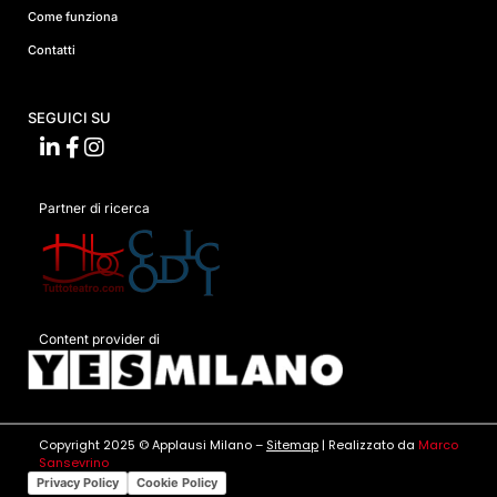
Come funziona
Contatti
SEGUICI SU
Partner di ricerca
Content provider di
Copyright 2025 © Applausi Milano –
Sitemap
| Realizzato da
Marco
Sansevrino
Privacy Policy
Cookie Policy