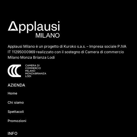
n
t
a
*
Applausi Milano è un progetto di Kuroko s.a.s. – Impresa sociale P.IVA
IT 11295000969 realizzato con il sostegno di Camera di commercio
Milano Monza Brianza Lodi
AZIENDA
Home
Chi siamo
Spettacoli
Promozioni
INFO