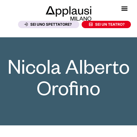
SEI UNO SPETTATORE?
SEI UN TEATRO?
Nicola Alberto
Orofino