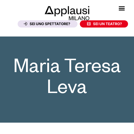
SEI UNO SPETTATORE?
SEI UN TEATRO?
Maria Teresa
Leva