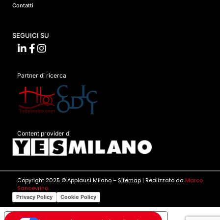
Contatti
SEGUICI SU
Partner di ricerca
Content provider di
Copyright 2025 © Applausi Milano –
Sitemap
| Realizzato da
Marco
Sansevrino
Privacy Policy
Cookie Policy