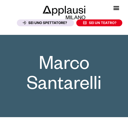
SEI UNO SPETTATORE?
SEI UN TEATRO?
Marco
Santarelli