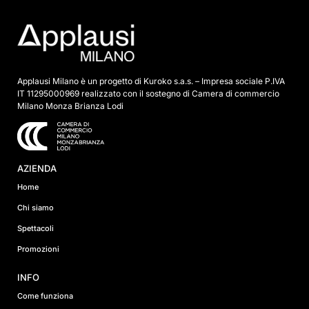
a
*
Applausi Milano è un progetto di Kuroko s.a.s. – Impresa sociale P.IVA
IT 11295000969 realizzato con il sostegno di Camera di commercio
Milano Monza Brianza Lodi
AZIENDA
Home
Chi siamo
Spettacoli
Promozioni
INFO
Come funziona