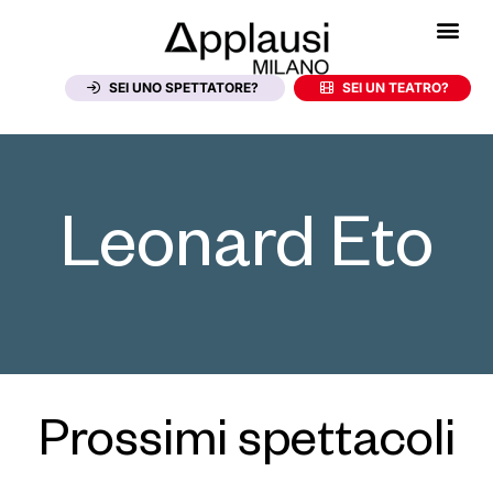
SEI UNO SPETTATORE?
SEI UN TEATRO?
Leonard Eto
Prossimi spettacoli