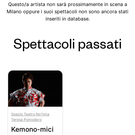
Questo/a artista non sarà prossimamente in scena a
Milano oppure i suoi spettacoli non sono ancora stati
inseriti in database.
Spettacoli passati
Spazio Teatro No'hma
Teresa Pomodoro
Kemono-mici