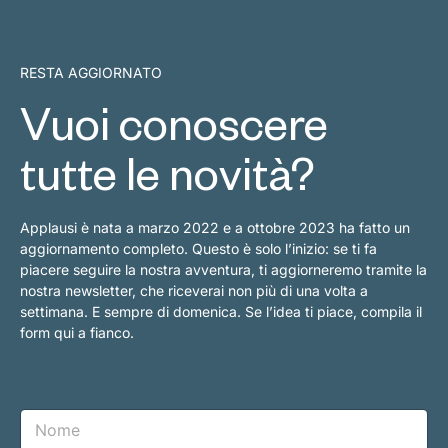
RESTA AGGIORNATO
Vuoi conoscere
tutte le novità?
Applausi è nata a marzo 2022 e a ottobre 2023 ha fatto un
aggiornamento completo. Questo è solo l’inizio: se ti fa
piacere seguire la nostra avventura, ti aggiorneremo tramite la
nostra newsletter, che riceverai non più di una volta a
settimana. E sempre di domenica. Se l’idea ti piace, compila il
form qui a fianco.
N
o