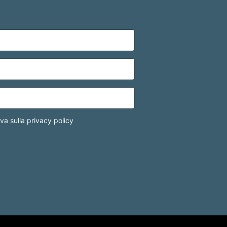
iva sulla privacy policy