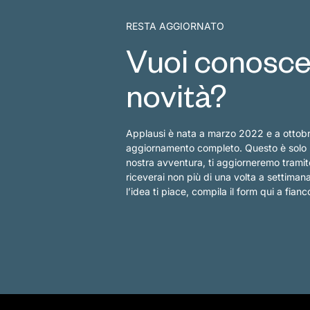
RESTA AGGIORNATO
Vuoi conoscer
novità?
Applausi è nata a marzo 2022 e a ottob
aggiornamento completo. Questo è solo l’i
nostra avventura, ti aggiorneremo tramit
riceverai non più di una volta a settima
l’idea ti piace, compila il form qui a fianc