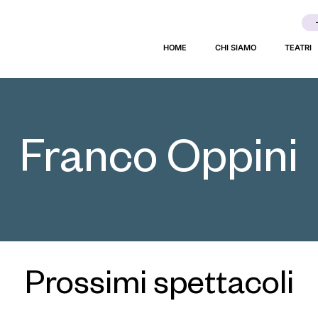
HOME
CHI SIAMO
TEATRI
Franco Oppini
Prossimi spettacoli