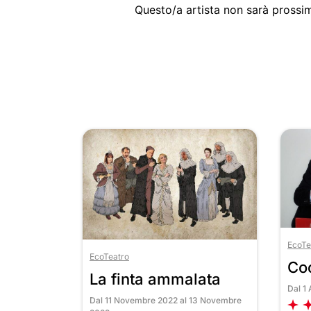
Questo/a artista non sarà prossim
EcoTe
EcoTeatro
Coc
La finta ammalata
Dal 1 
Dal 11 Novembre 2022 al 13 Novembre