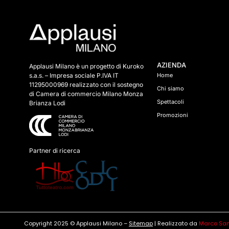
AZIENDA
Applausi Milano è un progetto di Kuroko
s.a.s. – Impresa sociale P.IVA IT
Home
11295000969 realizzato con il sostegno
Chi siamo
di Camera di commercio Milano Monza
Spettacoli
Brianza Lodi
Promozioni
Partner di ricerca
Copyright 2025 © Applausi Milano –
Sitemap
| Realizzato da
Marco San