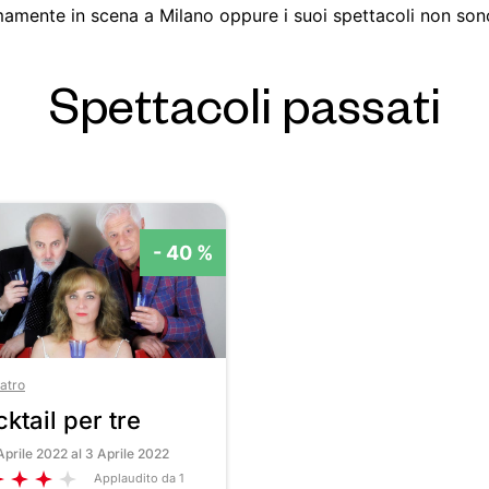
amente in scena a Milano oppure i suoi spettacoli non sono 
Spettacoli passati
- 40 %
atro
ktail per tre
Aprile 2022 al 3 Aprile 2022
Applaudito da 1