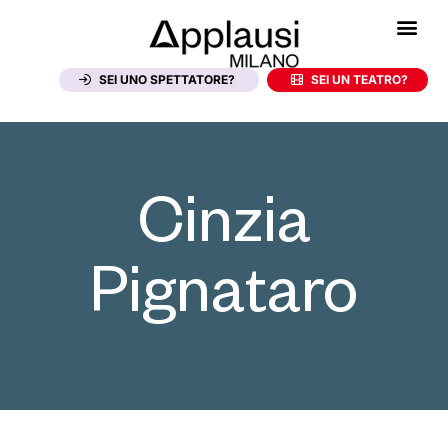
SEI UNO SPETTATORE?
SEI UN TEATRO?
Cinzia
Pignataro