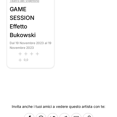
Teatro del Vigentino
GAME
SESSION
Effetto
Bukowski
Dal 19 Novembre 2023 al 19
Novembre 2023
0,0
Invita anche i tuoi amici a vedere questo artista con te: