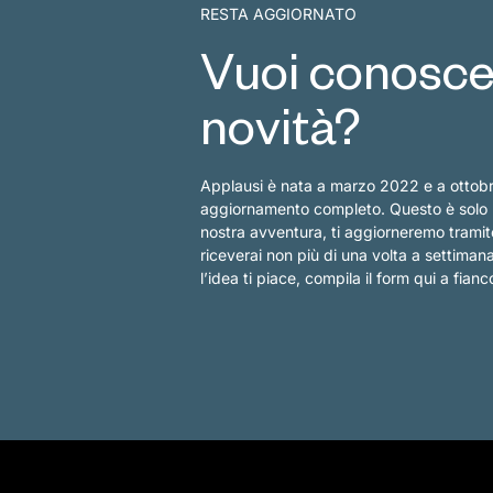
RESTA AGGIORNATO
Vuoi conoscer
novità?
Applausi è nata a marzo 2022 e a ottob
aggiornamento completo. Questo è solo l’i
nostra avventura, ti aggiorneremo tramit
riceverai non più di una volta a settima
l’idea ti piace, compila il form qui a fianc