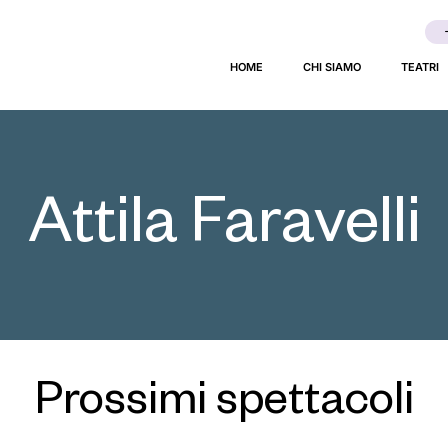
HOME
CHI SIAMO
TEATRI
Attila Faravelli
Prossimi spettacoli