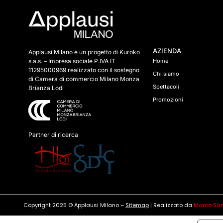
AZIENDA
Applausi Milano è un progetto di Kuroko
s.a.s. – Impresa sociale P.IVA IT
Home
11295000969 realizzato con il sostegno
Chi siamo
di Camera di commercio Milano Monza
Spettacoli
Brianza Lodi
Promozioni
Partner di ricerca
Copyright 2025 © Applausi Milano –
Sitemap
| Realizzato da
Marco San