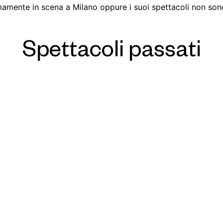
amente in scena a Milano oppure i suoi spettacoli non sono 
Spettacoli passati