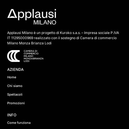
a
*
Applausi Milano è un progetto di Kuroko s.a.s. – Impresa sociale P.IVA
IT 11295000969 realizzato con il sostegno di Camera di commercio
Milano Monza Brianza Lodi
AZIENDA
Home
Chi siamo
Spettacoli
Promozioni
INFO
Come funziona