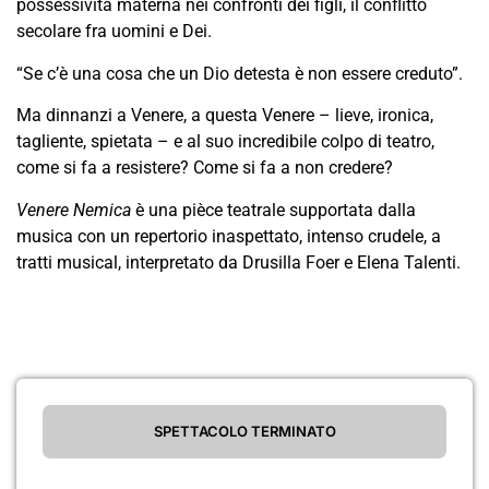
possessività materna nei confronti dei figli, il conflitto
secolare fra uomini e Dei.
“Se c’è una cosa che un Dio detesta è non essere creduto”.
Ma dinnanzi a Venere, a questa Venere – lieve, ironica,
tagliente, spietata – e al suo incredibile colpo di teatro,
come si fa a resistere? Come si fa a non credere?
Venere Nemica
è una pièce teatrale supportata dalla
musica con un repertorio inaspettato, intenso crudele, a
tratti musical, interpretato da Drusilla Foer e Elena Talenti.
SPETTACOLO TERMINATO