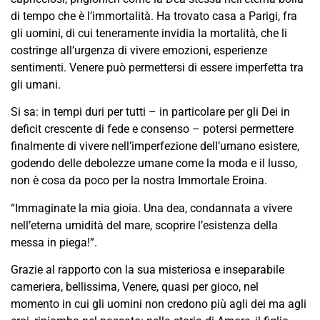
di tempo che è l’immortalità. Ha trovato casa a Parigi, fra
gli uomini, di cui teneramente invidia la mortalità, che li
costringe all’urgenza di vivere emozioni, esperienze
sentimenti. Venere può permettersi di essere imperfetta tra
gli umani.
Si sa: in tempi duri per tutti – in particolare per gli Dei in
deficit crescente di fede e consenso – potersi permettere
finalmente di vivere nell’imperfezione dell’umano esistere,
godendo delle debolezze umane come la moda e il lusso,
non è cosa da poco per la nostra Immortale Eroina.
“Immaginate la mia gioia. Una dea, condannata a vivere
nell’eterna umidità del mare, scoprire l’esistenza della
messa in piega!”.
Grazie al rapporto con la sua misteriosa e inseparabile
cameriera, bellissima, Venere, quasi per gioco, nel
momento in cui gli uomini non credono più agli dei ma agli