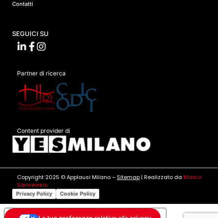
Contatti
SEGUICI SU
Partner di ricerca
Content provider di
Copyright 2025 © Applausi Milano –
Sitemap
| Realizzato da
Marco
Sansevrino
Privacy Policy
Cookie Policy