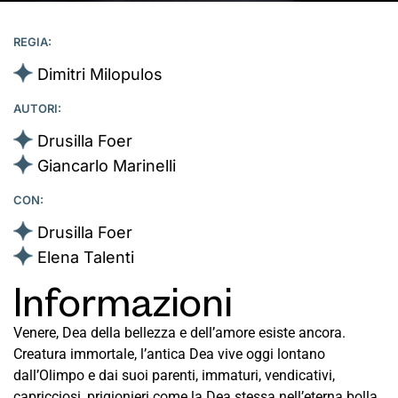
REGIA:
Dimitri Milopulos
AUTORI:
Drusilla Foer
Giancarlo Marinelli
CON:
Drusilla Foer
Elena Talenti
Informazioni
Venere, Dea della bellezza e dell’amore esiste ancora.
Creatura immortale, l’antica Dea vive oggi lontano
dall’Olimpo e dai suoi parenti, immaturi, vendicativi,
capricciosi, prigionieri come la Dea stessa nell’eterna bolla