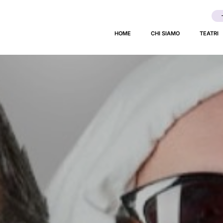
ppo!
HOME
CHI SIAMO
TEATRI