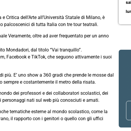
sa
lu
 Critica dell’Arte all’Università Statale di Milano, è
 palcoscenici di tutta Italia con tre tour teatrali.
nale Veramente, oltre ad aver frequentato per un anno
o Mondadori, dal titolo “Vai tranquillo”.
ram, Facebook e TikTok, che seguono attivamente i suoi
di più. E’ uno show a 360 gradi che prende le mosse dal
o sempre e costantemente il metro della risata.
ondo dei professori e dei collaboratori scolastici, dei
uoi personaggi nati sul web più conosciuti e amati.
 anche tematiche esterne al mondo scolastico, come la
no, il rapporto con i genitori o quello con gli uffici