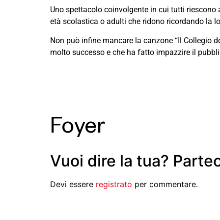
Uno spettacolo coinvolgente in cui tutti riescono a
età scolastica o adulti che ridono ricordando la l
Non può infine mancare la canzone “Il Collegio doc
molto successo e che ha fatto impazzire il pubblic
Foyer
Vuoi dire la tua? Parte
Devi essere
registrato
per commentare.