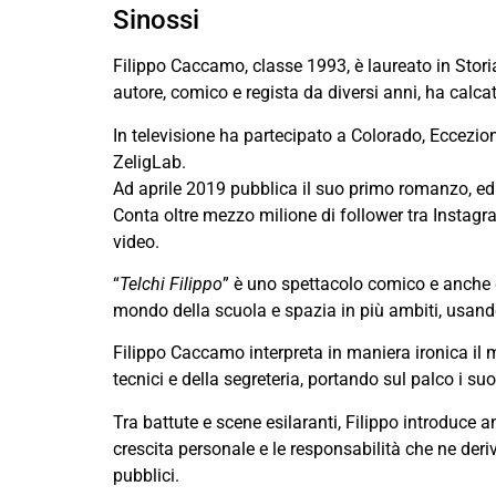
Sinossi
Filippo Caccamo, classe 1993, è laureato in Storia e
autore, comico e regista da diversi anni, ha calcato
In televisione ha partecipato a Colorado, Eccezio
ZeligLab.
Ad aprile 2019 pubblica il suo primo romanzo, edit
Conta oltre mezzo milione di follower tra Instag
video.
“
Telchi Filippo
” è uno spettacolo comico e anche 
mondo della scuola e spazia in più ambiti, usand
Filippo Caccamo interpreta in maniera ironica il m
tecnici e della segreteria, portando sul palco i s
Tra battute e scene esilaranti, Filippo introduce
crescita personale e le responsabilità che ne deriva
pubblici.