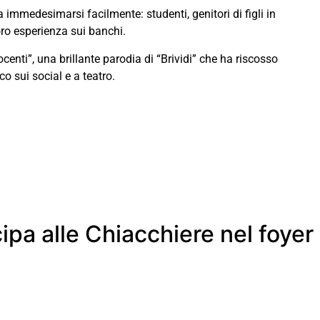
 immedesimarsi facilmente: studenti, genitori di figli in
oro esperienza sui banchi.
enti”, una brillante parodia di “Brividi” che ha riscosso
o sui social e a teatro.
cipa alle Chiacchiere nel foyer