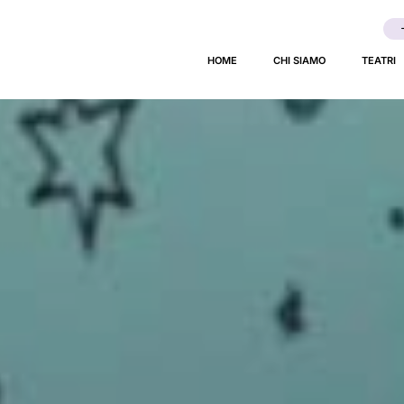
coli
HOME
CHI SIAMO
TEATRI