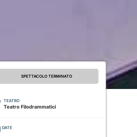
SPETTACOLO TERMINATO
TEATRO
Teatro Filodrammatici
DATE