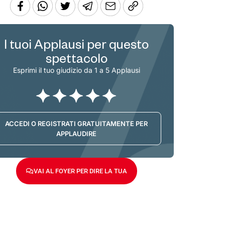
I tuoi Applausi per questo
spettacolo
Esprimi il tuo giudizio da 1 a 5 Applausi
ACCEDI O REGISTRATI GRATUITAMENTE PER
APPLAUDIRE
VAI AL FOYER PER DIRE LA TUA