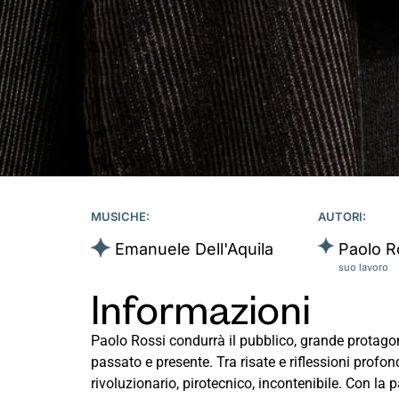
MUSICHE:
AUTORI:
Emanuele Dell'Aquila
Paolo R
suo lavoro
Informazioni
Paolo Rossi condurrà il pubblico, grande protagoni
passato e presente. Tra risate e riflessioni profond
rivoluzionario, pirotecnico, incontenibile. Con la 