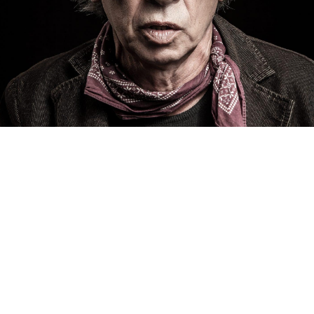
cipa alle Chiacchiere nel foyer