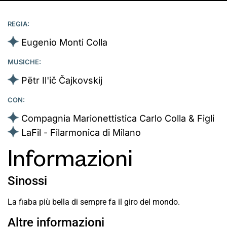
REGIA:
Eugenio Monti Colla
MUSICHE:
Pëtr Il'ič Čajkovskij
CON:
Compagnia Marionettistica Carlo Colla & Figli
LaFil - Filarmonica di Milano
Informazioni
Sinossi
La fiaba più bella di sempre fa il giro del mondo.
Altre informazioni