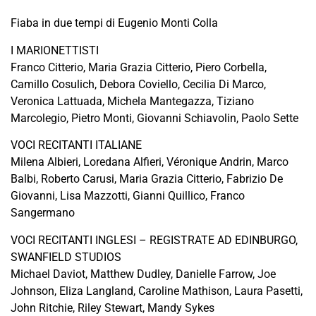
Fiaba in due tempi di Eugenio Monti Colla
I MARIONETTISTI
Franco Citterio, Maria Grazia Citterio, Piero Corbella,
Camillo Cosulich, Debora Coviello, Cecilia Di Marco,
Veronica Lattuada, Michela Mantegazza, Tiziano
Marcolegio, Pietro Monti, Giovanni Schiavolin, Paolo Sette
VOCI RECITANTI ITALIANE
Milena Albieri, Loredana Alfieri, Véronique Andrin, Marco
Balbi, Roberto Carusi, Maria Grazia Citterio, Fabrizio De
Giovanni, Lisa Mazzotti, Gianni Quillico, Franco
Sangermano
VOCI RECITANTI INGLESI – REGISTRATE AD EDINBURGO,
SWANFIELD STUDIOS
Michael Daviot, Matthew Dudley, Danielle Farrow, Joe
Johnson, Eliza Langland, Caroline Mathison, Laura Pasetti,
John Ritchie, Riley Stewart, Mandy Sykes