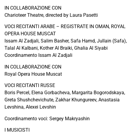
IN COLLABORAZIONE CON
Charioteer Theatre, directed by Laura Pasetti
VOCI RECITANTI ARABE – REGISTRATE IN OMAN, ROYAL
OPERA HOUSE MUSCAT
Issam Al Zadjali, Salim Basher, Safa Hamd, Jullain (Safa),
Talal Al Kalbani, Kother Al Braiki, Ghalia Al Siyabi
Coordinamento Issam Al Zadjali
IN COLLABORAZIONE CON
Royal Opera House Muscat
VOCI RECITANTI RUSSE
Boris Percel, Elena Gorbacheva, Margarita Bogorodskaya,
Greta Shushchevichute, Zakhar Khungureev, Anastasia
Levshina, Alexei Levshin
Coordinamento voci: Sergey Makryashin
I MUSICISTI