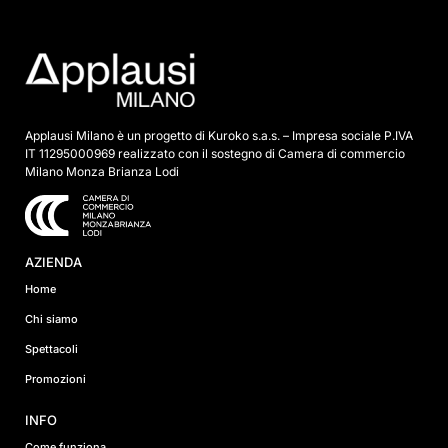
t
a
*
Applausi Milano è un progetto di Kuroko s.a.s. – Impresa sociale P.IVA
IT 11295000969 realizzato con il sostegno di Camera di commercio
Milano Monza Brianza Lodi
AZIENDA
Home
Chi siamo
Spettacoli
Promozioni
INFO
Come funziona