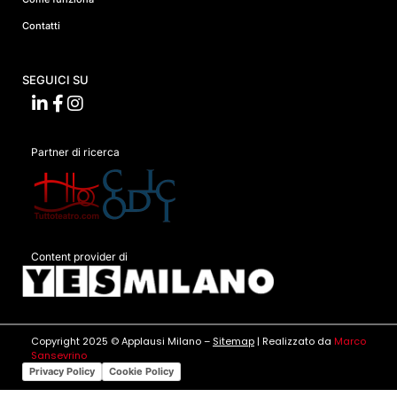
Contatti
SEGUICI SU
Partner di ricerca
Content provider di
Copyright 2025 © Applausi Milano –
Sitemap
| Realizzato da
Marco
Sansevrino
Privacy Policy
Cookie Policy