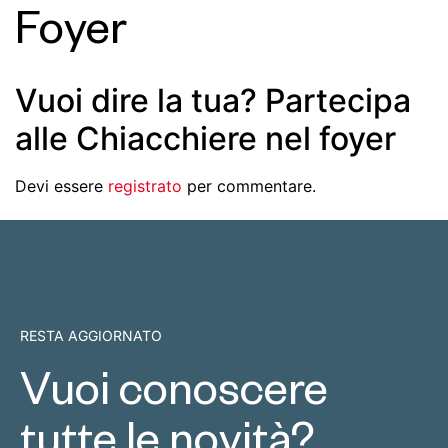
Foyer
Vuoi dire la tua? Partecipa
alle Chiacchiere nel foyer
Devi essere
registrato
per commentare.
RESTA AGGIORNATO
Vuoi conoscere
tutte le novità?