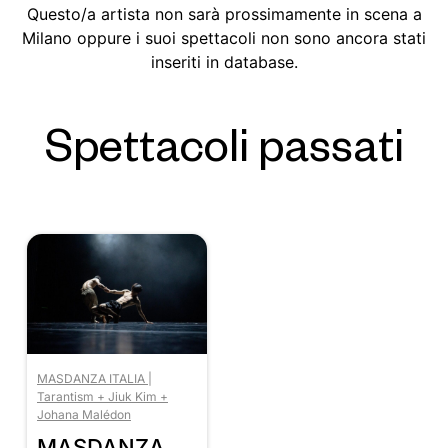
Questo/a artista non sarà prossimamente in scena a
Milano oppure i suoi spettacoli non sono ancora stati
inseriti in database.
Spettacoli passati
MASDANZA ITALIA |
Tarantism + Jiuk Kim +
Johana Malédon
MASDANZA