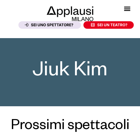
SEI UNO SPETTATORE?
SEI UN TEATRO?
Jiuk Kim
Prossimi spettacoli