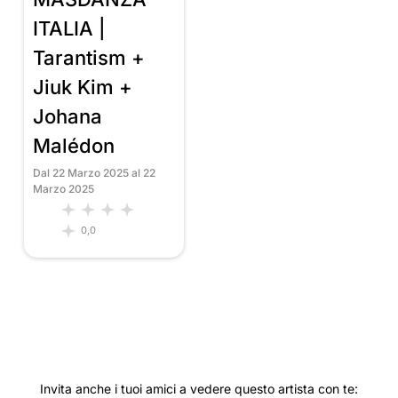
ITALIA |
Tarantism +
Jiuk Kim +
Johana
Malédon
Dal 22 Marzo 2025 al 22
Marzo 2025
0,0
Invita anche i tuoi amici a vedere questo artista con te: