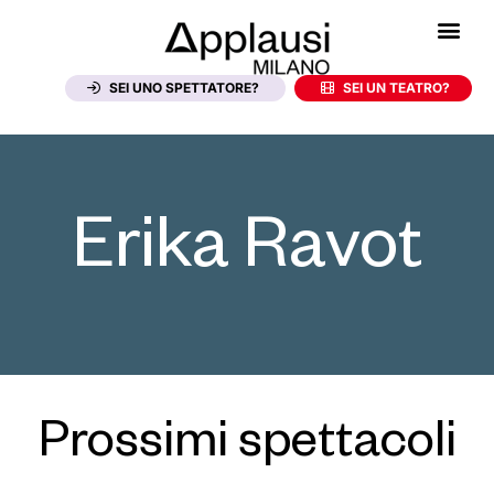
SEI UNO SPETTATORE?
SEI UN TEATRO?
Erika Ravot
Prossimi spettacoli