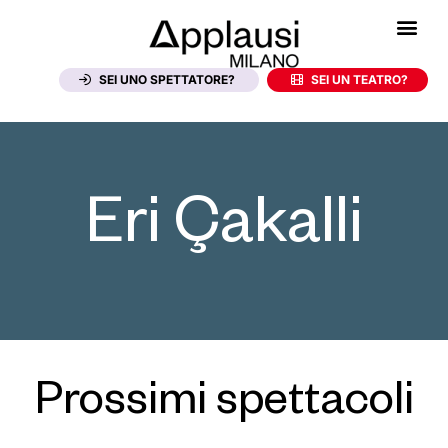
SEI UNO SPETTATORE?
SEI UN TEATRO?
Eri Çakalli
Prossimi spettacoli