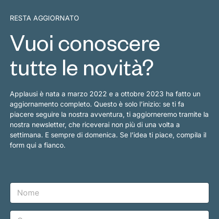
RESTA AGGIORNATO
Vuoi conoscere
tutte le novità?
Applausi è nata a marzo 2022 e a ottobre 2023 ha fatto un
aggiornamento completo. Questo è solo l’inizio: se ti fa
piacere seguire la nostra avventura, ti aggiorneremo tramite la
nostra newsletter, che riceverai non più di una volta a
settimana. E sempre di domenica. Se l’idea ti piace, compila il
form qui a fianco.
N
o
m
e
C