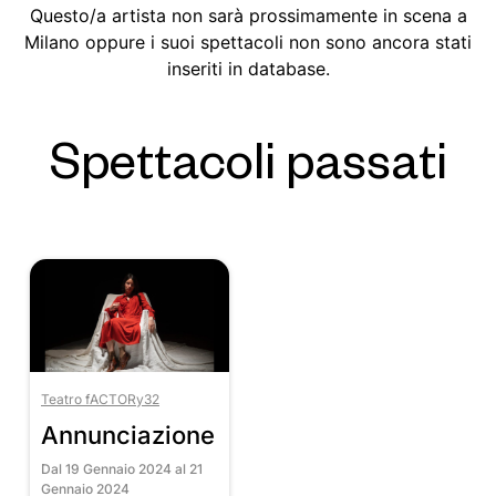
Questo/a artista non sarà prossimamente in scena a
Milano oppure i suoi spettacoli non sono ancora stati
inseriti in database.
Spettacoli passati
Teatro fACTORy32
Annunciazione
Dal 19 Gennaio 2024 al 21
Gennaio 2024