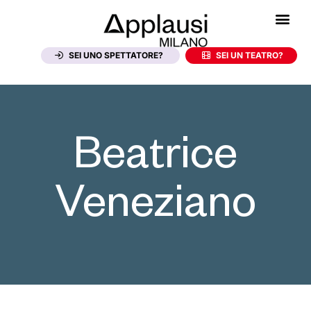
SEI UNO SPETTATORE?
SEI UN TEATRO?
Beatrice
Veneziano