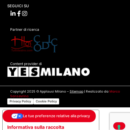
SEGUICI SU
Partner di ricerca
Content provider di
Copyright 2025 © Applausi Milano –
Sitemap
| Realizzato da
Marco
Sansevrino
Privacy Policy
Cookie Policy
Le tue preferenze relative alla privacy
Informativa sulla raccolta